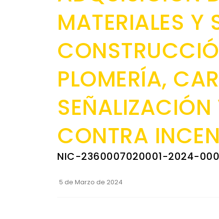
MATERIALES Y 
CONSTRUCCIÓN
PLOMERÍA, CAR
SEÑALIZACIÓN 
CONTRA INCEN
NIC-2360007020001-2024-00
5 de Marzo de 2024