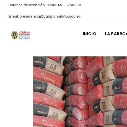
Horarios de atención: 08h00AM - 17h00PM
Email: presidencia@gadplanpiloto.gob.ec
INICIO
LA PARRO