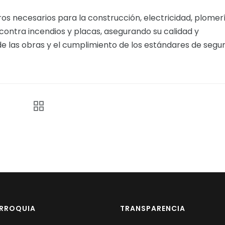
tros necesarios para la construcción, electricidad, plomerí
, contra incendios y placas, asegurando su calidad y
 de las obras y el cumplimiento de los estándares de segu
ARROQUIA
TRANSPARENCIA