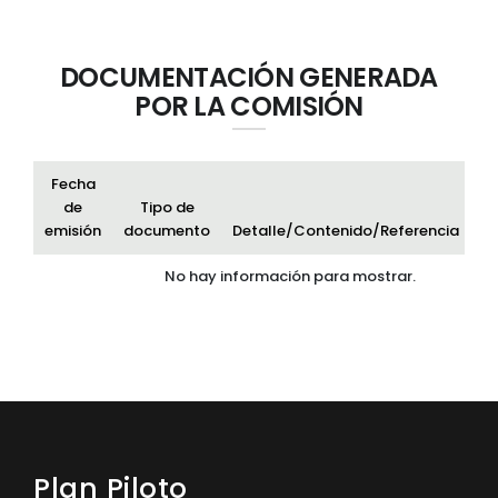
DOCUMENTACIÓN GENERADA
POR LA COMISIÓN
Fecha
de
Tipo de
emisión
documento
Detalle/Contenido/Referencia
Ar
No hay información para mostrar.
Plan Piloto