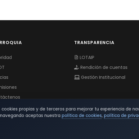
ARROQUIA
TRANSPARENCIA
ridad
LOTAIP
OT
Rendición de cuentas
cias
Gestión Institucional
isiones
táctenos
s cookies propias y de terceros para mejorar tu experiencia de na
r navegando aceptas nuestra
política de cookies
,
política de priv