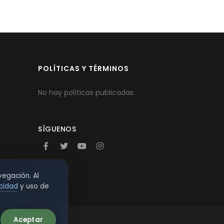
POLÍTICAS Y TÉRMINOS
No hay políticas publicadas.
SÍGUENOS
vegación. Al
acidad
y uso de
Aceptar