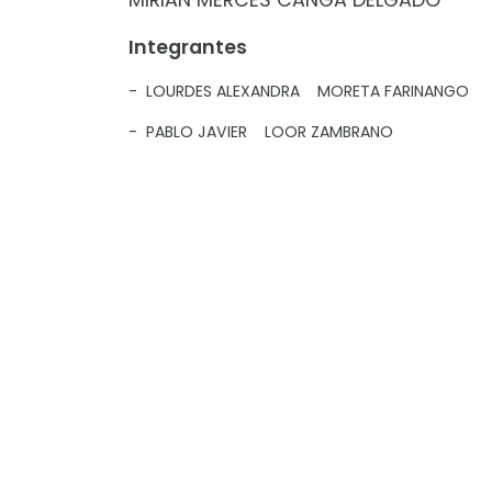
MIRIAN MERCES CANGA DELGADO
Integrantes
- LOURDES ALEXANDRA MORETA FARINANGO
- PABLO JAVIER LOOR ZAMBRANO