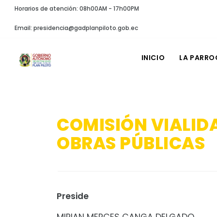
Horarios de atención: 08h00AM - 17h00PM
Email: presidencia@gadplanpiloto.gob.ec
INICIO
LA PARRO
COMISIÓN VIALID
OBRAS PÚBLICAS
Preside