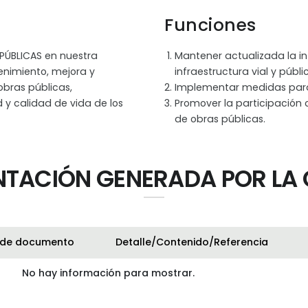
Funciones
 PÚBLICAS en nuestra
Mantener actualizada la in
enimiento, mejora y
infraestructura vial y públi
obras públicas,
Implementar medidas para 
 y calidad de vida de los
Promover la participación 
de obras públicas.
TACIÓN GENERADA POR LA 
 de documento
Detalle/Contenido/Referencia
No hay información para mostrar.