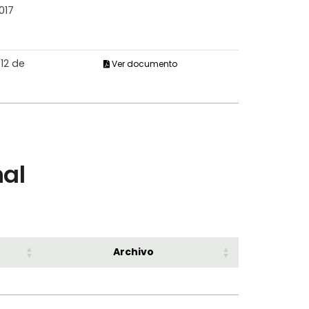
017
12 de
Ver documento
nal
Archivo