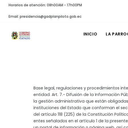
Horarios de atención: 08h00AM - 17h00PM
Email: presidencia@gadplanpiloto.gob.ec
INICIO
LA PARRO
Base legal, regulaciones y procedimientos inte
entidad. Art. 7.- Difusión de la Información Pú
la gestión administrativa que están obligadas
instituciones del Estado que conforman el sec
del artículo 118 (225) de la Constitución Polít
entes señalados en el artículo 1 de la presente
un portal de información o página web, así 