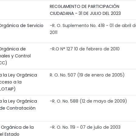
RECGLAMENTO DE PARTICIPACIÒN
CIUDADANA - 31 DE JULIO DEL 2023
Orgánica de Servicio
-R. O. Suplemento No. 418 - 01 de abril 
2011
Orgánica de
-R.O N° 127 10 de febrero de 2010
nales y Control
JCC)
 la Ley Orgánica
R. O. No. 507 (19 de enero de 2005)
cceso a la
LOTAIP)
 la Ley Orgánica
-R. O. No. 588 (12 de mayo de 2009)
 de Contratación
 Orgánica de la
-R. O. No. 119 - 07 de julio de 2003
el Estado