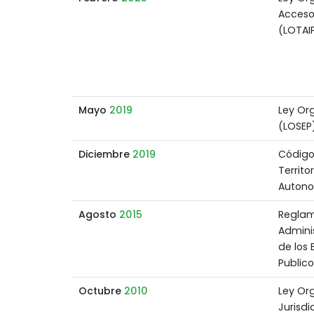
Acceso
(LOTAI
Mayo
2019
Ley Org
(LOSEP
Diciembre
2019
Código
Territo
Auton
Agosto
2015
Reglam
Adminis
de los 
Publico
Octubre
2010
Ley Or
Jurisdi