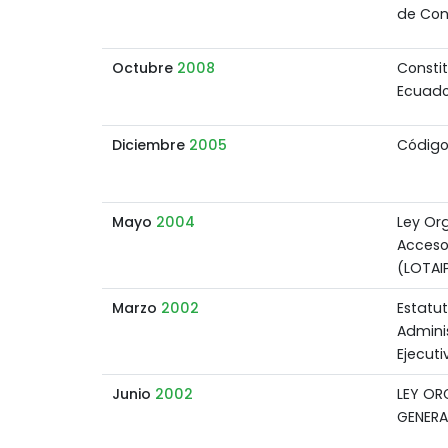
de Con
Octubre
2008
Constit
Ecuado
Diciembre
2005
Código
Mayo
2004
Ley Or
Acceso
(LOTAI
Marzo
2002
Estatu
Admini
Ejecuti
Junio
2002
LEY OR
GENERA