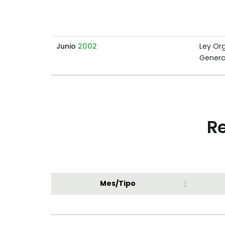
Junio
2002
Ley Or
Genera
Re
Mes/Tipo