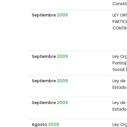
Consti
Septiembre
2009
LEY OR
PARTIC
CONTR
Septiembre
2009
Ley Or
Partic
Social
Septiembre
2009
Ley de 
Estado
Septiembre
2009
Ley de 
Estado
Agosto
2008
Ley Or