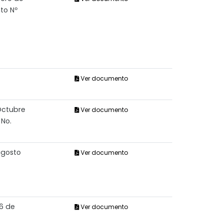
to Nº
Ver documento
Octubre
Ver documento
 No.
agosto
Ver documento
06 de
Ver documento