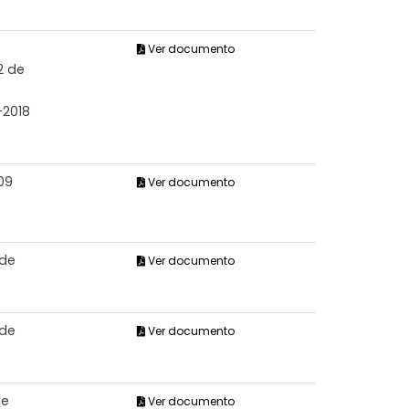
Ver documento
2 de
-2018
09
Ver documento
 de
Ver documento
 de
Ver documento
de
Ver documento