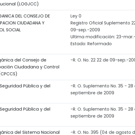
tucional (LOGJCC)
GANICA DEL CONSEJO DE
Ley 0
IPACION CIUDADANA Y
Registro Oficial Suplemento 2
OL SOCIAL
09-sep.-2009
Ultima modificación: 23-mar.
Estado: Reformado
gánica del Consejo de
-R. O. No. 22 22 de 09-sep.-20
ipación Ciudadana y Control
 (CPCCS)
Seguridad Pública y del
-R. O. Suplemento No. 35 - 28
septiembre de 2009
Seguridad Pública y del
-R. O. Suplemento No. 35 - 28
septiembre de 2009
gánica del Sistema Nacional
-R. O. No. 395 (04 de agosto 