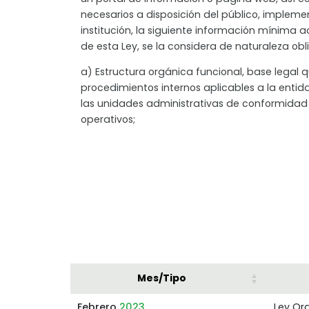
necesarios a disposición del público, implem
institución, la siguiente información mínima 
de esta Ley, se la considera de naturaleza obli
a) Estructura orgánica funcional, base legal qu
procedimientos internos aplicables a la entida
las unidades administrativas de conformida
operativos;
Mes/Tipo
Febrero
2023
Ley Or