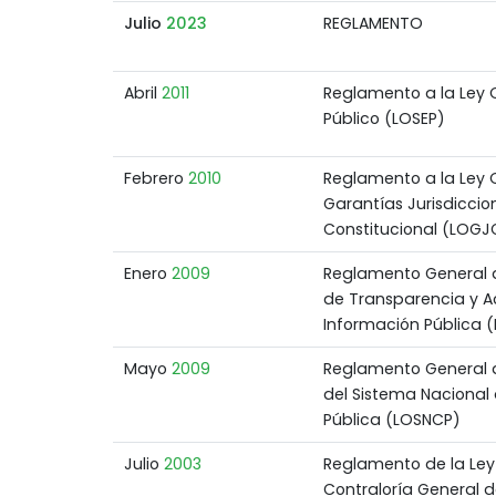
Julio
2023
REGLAMENTO
Abril
2011
Reglamento a la Ley 
Público (LOSEP)
Febrero
2010
Reglamento a la Ley 
Garantías Jurisdiccio
Constitucional (LOG
Enero
2009
Reglamento General a
de Transparencia y A
Información Pública (
Mayo
2009
Reglamento General a
del Sistema Nacional
Pública (LOSNCP)
Julio
2003
Reglamento de la Ley
Contraloría General d