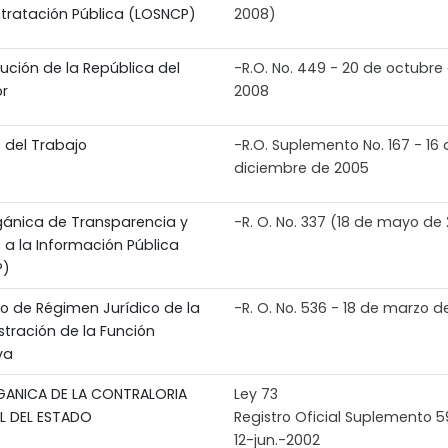
tratación Pública (LOSNCP)
2008)
ución de la República del
-R.O. No. 449 - 20 de octubre
r
2008
 del Trabajo
-R.O. Suplemento No. 167 - 16 
diciembre de 2005
gánica de Transparencia y
-R. O. No. 337 (18 de mayo de
 a la Información Pública
P)
to de Régimen Jurídico de la
-R. O. No. 536 - 18 de marzo d
stración de la Función
va
GANICA DE LA CONTRALORIA
Ley 73
L DEL ESTADO
Registro Oficial Suplemento 
12-jun.-2002