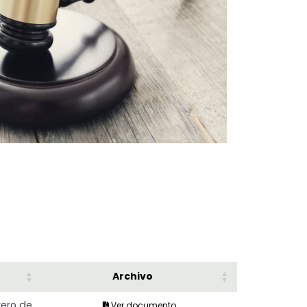
Archivo
rero de
Ver documento