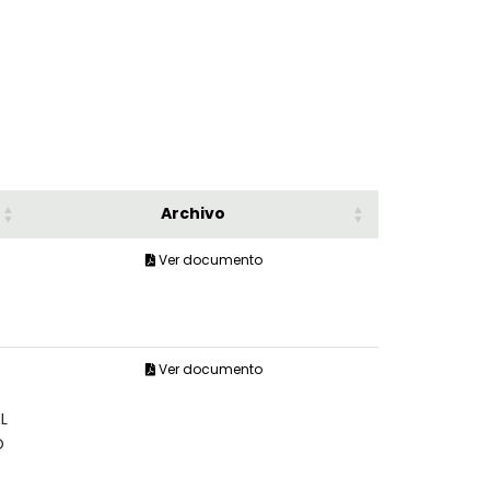
Archivo
Ver documento
Ver documento
L
O