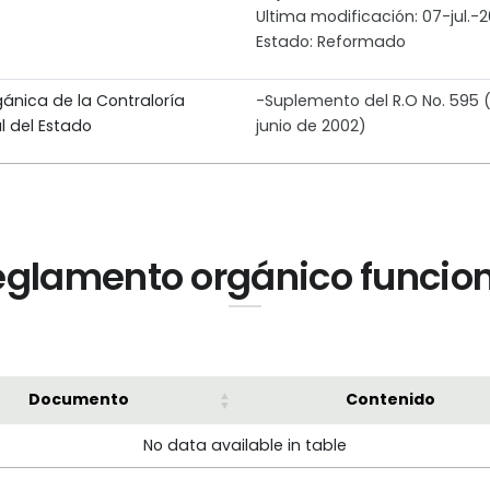
Ultima modificación: 07-jul.-2
Estado: Reformado
gánica de la Contraloría
-Suplemento del R.O No. 595 (
l del Estado
junio de 2002)
glamento orgánico funcio
Documento
Contenido
No data available in table