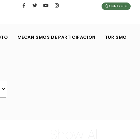
CONTACTO
STO
MECANISMOS DE PARTICIPACIÓN
TURISMO
Show All