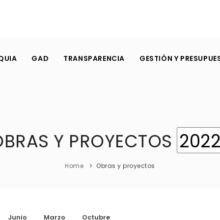
QUIA
GAD
TRANSPARENCIA
GESTIÓN Y PRESUPUE
OBRAS Y PROYECTOS
Home
Obras y proyectos
Junio
Marzo
Octubre