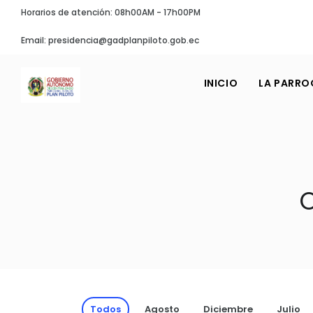
Horarios de atención: 08h00AM - 17h00PM
Email: presidencia@gadplanpiloto.gob.ec
INICIO
LA PARRO
Todos
Agosto
Diciembre
Julio