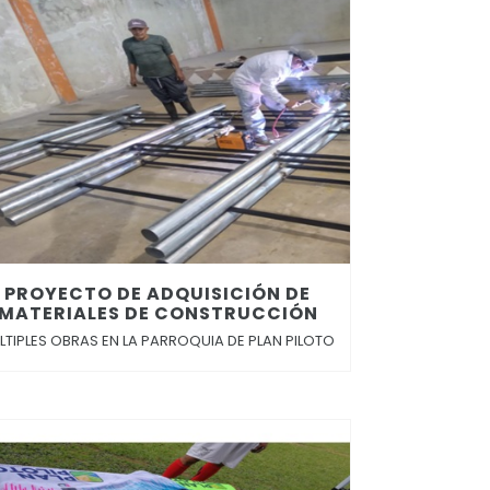
PROYECTO DE ADQUISICIÓN DE
MATERIALES DE CONSTRUCCIÓN
LTIPLES OBRAS EN LA PARROQUIA DE PLAN PILOTO