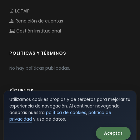
LOTAIP
Rendición de cuentas
Gestión Institucional
POLÍTICAS Y TÉRMINOS
No hay políticas publicadas.
SÍGUENOS
Utilizamos cookies propias y de terceros para mejorar tu
experiencia de navegación. Al continuar navegando
aceptas nuestra
política de cookies
,
política de
privacidad
y uso de datos.
Aceptar
© 2026 TSW - TecnoServiWeb. All Rights Reserved.