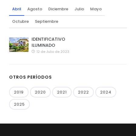
Abril
Agosto
Diciembre
Julio
Mayo
Octubre
Septiembre
IDENTIFICATIVO
ILUMINADO
12 de Julio de 2023
OTROS PERÍODOS
2019
2020
2021
2022
2024
2025